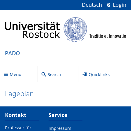
Deutsch
Login
PADO
Menu
Search
Quicklinks
Lageplan
Kontakt
Service
Professur für
Impressum