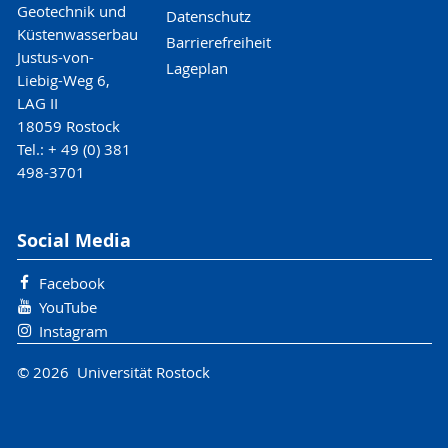
Geotechnik und
Datenschutz
Küstenwasserbau
Barrierefreiheit
Justus-von-
Lageplan
Liebig-Weg 6,
LAG II
18059 Rostock
Tel.: + 49 (0) 381
498-3701
Social Media
Facebook
YouTube
Instagram
© 2026 Universität Rostock