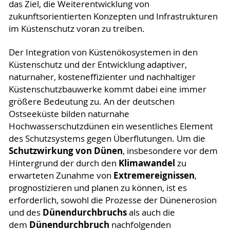
das Ziel, die Weiterentwicklung von
zukunftsorientierten Konzepten und Infrastrukturen
im Küstenschutz voran zu treiben.
Der Integration von Küstenökosystemen in den
Küstenschutz und der Entwicklung adaptiver,
naturnaher, kosteneffizienter und nachhaltiger
Küstenschutzbauwerke kommt dabei eine immer
größere Bedeutung zu. An der deutschen
Ostseeküste bilden naturnahe
Hochwasserschutzdünen ein wesentliches Element
des Schutzsystems gegen Überflutungen. Um die
Schutzwirkung von Dünen
, insbesondere vor dem
Klimawandel
Hintergrund der durch den
zu
Extremereignissen
erwarteten Zunahme von
,
prognostizieren und planen zu können, ist es
erforderlich, sowohl die Prozesse der Dünenerosion
Dünendurchbruchs
und des
als auch die
Dünendurchbruch
dem
nachfolgenden